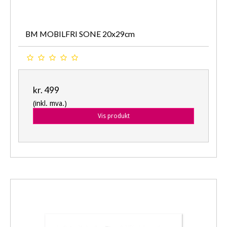
BM MOBILFRI SONE 20x29cm
kr. 499
(inkl. mva.)
Vis produkt