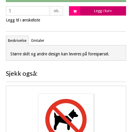
stk.
Legg i kurv
Legg til i ønskeliste
Beskrivelse
Omtaler
Større skilt og andre design kan leveres på forespørsel.
Sjekk også: