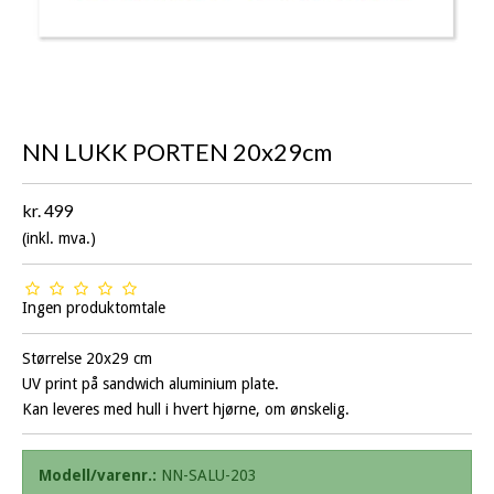
NN LUKK PORTEN 20x29cm
kr. 499
(inkl. mva.)
Ingen produktomtale
Størrelse 20x29 cm
UV print på sandwich aluminium plate.
Kan leveres med hull i hvert hjørne, om ønskelig.
Modell/varenr.:
NN-SALU-203