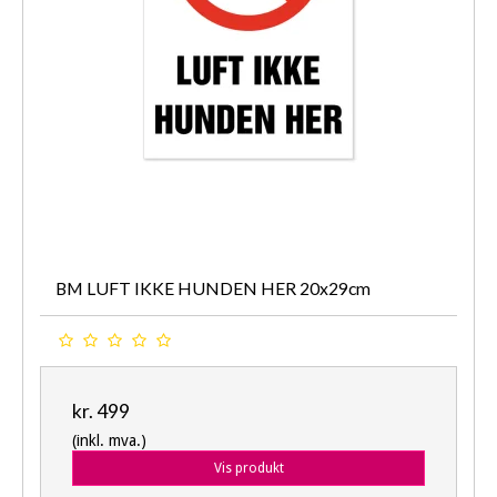
BM LUFT IKKE HUNDEN HER 20x29cm
kr. 499
(inkl. mva.)
Vis produkt