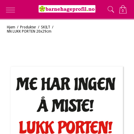
0
Hjem
/
Produkter
/
SKILT
/
NN LUKK PORTEN 20x29cm