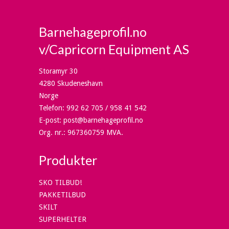
Barnehageprofil.no
v/Capricorn Equipment AS
Storamyr 30
4280 Skudeneshavn
Norge
Telefon
:
992 62 705 / 958 41 542
E-post
:
post@barnehageprofil.no
Org. nr.
:
967360759 MVA.
Produkter
SKO TILBUD!
PAKKETILBUD
SKILT
SUPERHELTER