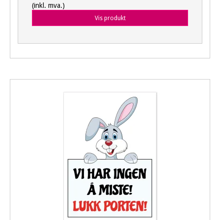
(inkl. mva.)
Vis produkt