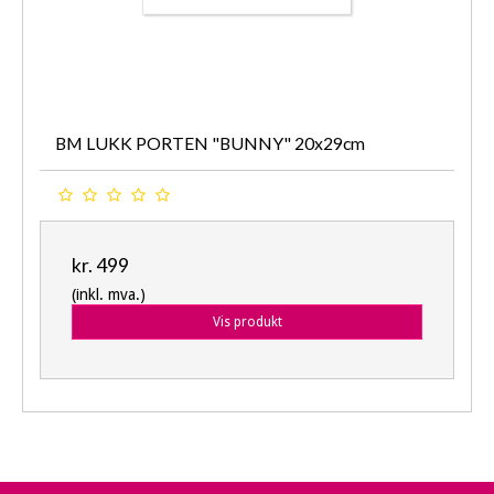
BM LUKK PORTEN "BUNNY" 20x29cm
kr. 499
(inkl. mva.)
Vis produkt