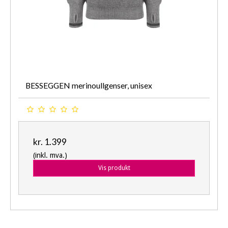
BESSEGGEN merinoullgenser, unisex
kr. 1.399
(inkl. mva.)
Vis produkt