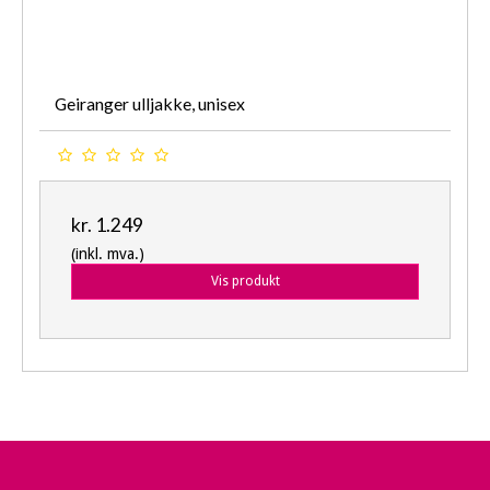
Geiranger ulljakke, unisex
kr. 1.249
(inkl. mva.)
Vis produkt