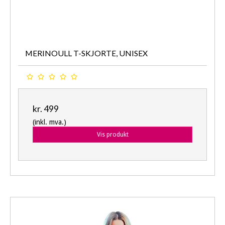
MERINOULL T-SKJORTE, UNISEX
kr. 499
(inkl. mva.)
Vis produkt