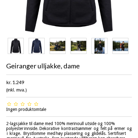
Geiranger ulljakke, dame
kr. 1.249
(inkl. mva.)
Ingen produktomtale
2-lags jakke til dame med 100% merinoull utside og 100%
polyester innside. Dekorative kontrastsømmer og felt på ermer og
i krage. Brystlomme med høy plassering og glidelås. Sertifisert