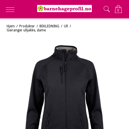
0
Hjem
/
Produkter
/
BEKLEDNING
/
Ull
/
Geiranger ulljakke, dame