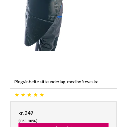
Pingvinbelte sitteunderlag, med hofteveske
kr. 249
(inkl. mva.)