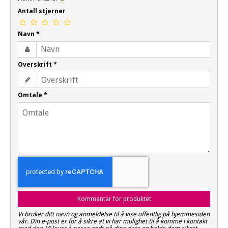
Antall stjerner
Navn
*
Overskrift
*
Omtale
*
Kommentar for produktet
Vi bruker ditt navn og anmeldelse til å vise offentlig på hjemmesiden
vår. Din e-post er for å sikre at vi har mulighet til å komme i kontakt