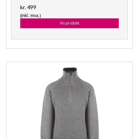
kr. 499
(inkl. mva.)
Vis produkt