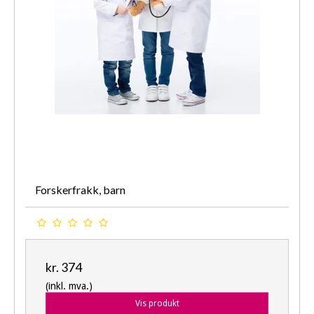
Forskerfrakk, barn
kr. 374
(inkl. mva.)
Vis produkt