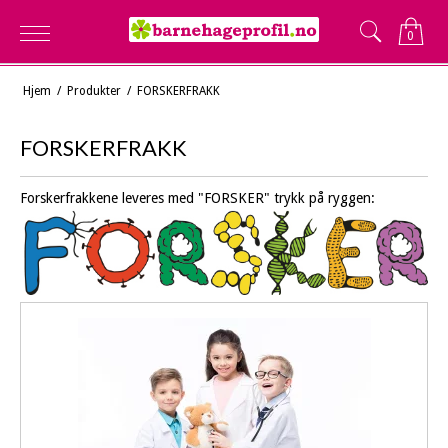
0
Hjem
/
Produkter
/
FORSKERFRAKK
FORSKERFRAKK
Forskerfrakkene leveres med "FORSKER" trykk på ryggen: