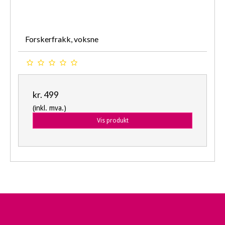
Forskerfrakk, voksne
kr. 499
(inkl. mva.)
Vis produkt