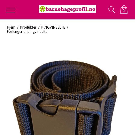
0
Hjem
/
Produkter
/
PINGVINBELTE
/
Forlenger til pingvinbelte