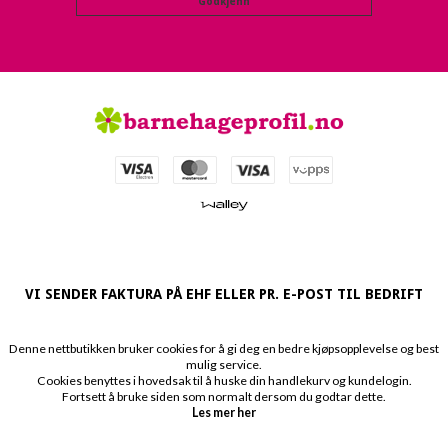
Godkjenn
VI SENDER FAKTURA PÅ EHF ELLER PR. E-POST TIL BEDRIFT
Denne nettbutikken bruker cookies for å gi deg en bedre kjøpsopplevelse og best
mulig service.
Cookies benyttes i hovedsak til å huske din handlekurv og kundelogin.
Fortsett å bruke siden som normalt dersom du godtar dette.
Les mer her