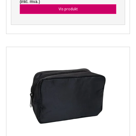
(inkl. mva.)
Vis produkt