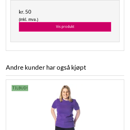
kr. 50
(inkl. mva.)
Vis produkt
Andre kunder har også kjøpt
TILBUD!