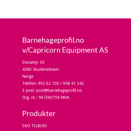
Barnehageprofil.no
v/Capricorn Equipment AS
Storamyr 30
4280 Skudeneshavn
Norge
Telefon
:
992 62 705 / 958 41 542
E-post
:
post@barnehageprofil.no
Org. nr.
:
967360759 MVA.
Produkter
SKO TILBUD!