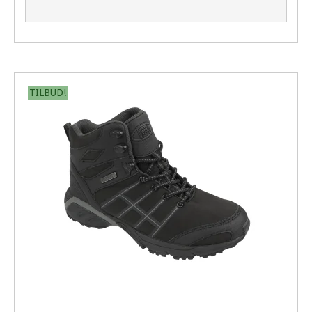
TILBUD!