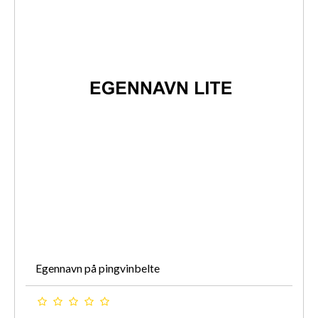
Egennavn på pingvinbelte