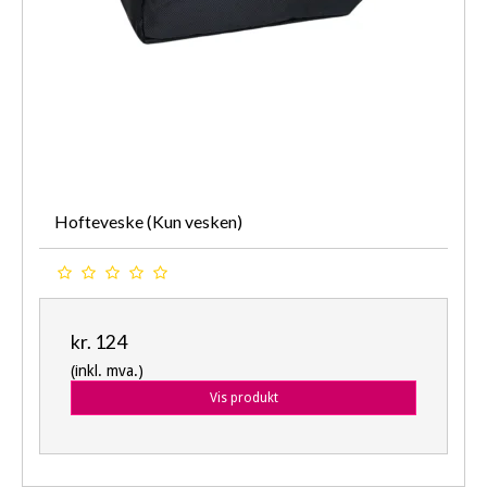
Hofteveske (Kun vesken)
kr. 124
(inkl. mva.)
Vis produkt