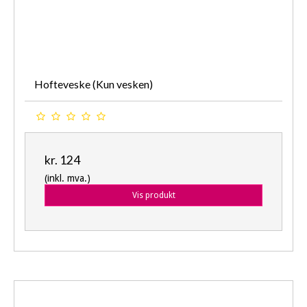
Hofteveske (Kun vesken)
kr. 124
(inkl. mva.)
Vis produkt