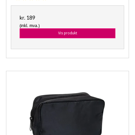
kr. 189
(inkl. mva.)
Vis produkt