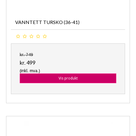
VANNTETT TURSKO (36-41)
kr. 749
kr. 499
(inkl. mva.)
Vis produkt