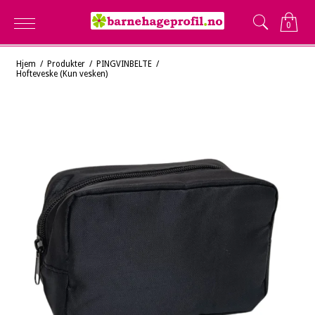
0
Hjem
/
Produkter
/
PINGVINBELTE
/
Hofteveske (Kun vesken)