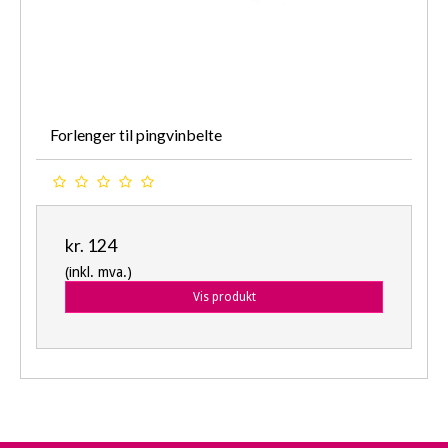
Forlenger til pingvinbelte
kr. 124
(inkl. mva.)
Vis produkt