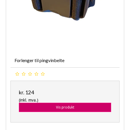
Forlenger til pingvinbelte
kr. 124
(inkl. mva.)
Vis produkt