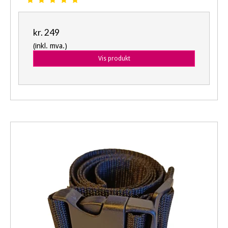
kr. 249
(inkl. mva.)
Vis produkt