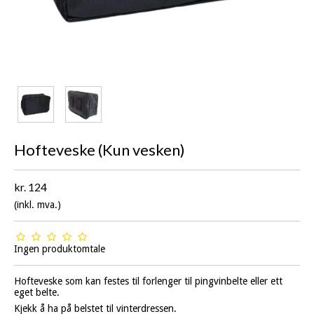
Hofteveske (Kun vesken)
kr. 124
(inkl. mva.)
Ingen produktomtale
Hofteveske som kan festes til forlenger til pingvinbelte eller ett
eget belte.
Kjekk å ha på belstet til vinterdressen.