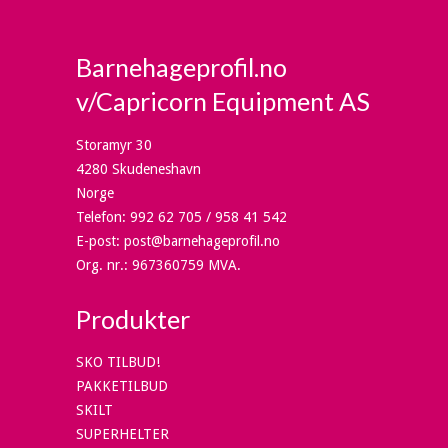
Barnehageprofil.no
v/Capricorn Equipment AS
Storamyr 30
4280 Skudeneshavn
Norge
Telefon
:
992 62 705 / 958 41 542
E-post
:
post@barnehageprofil.no
Org. nr.
:
967360759 MVA.
Produkter
SKO TILBUD!
PAKKETILBUD
SKILT
SUPERHELTER