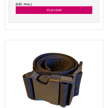
(inkl. mva.)
Vis produkt