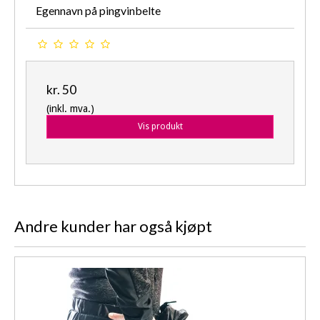
Egennavn på pingvinbelte
kr. 50
(inkl. mva.)
Vis produkt
Andre kunder har også kjøpt