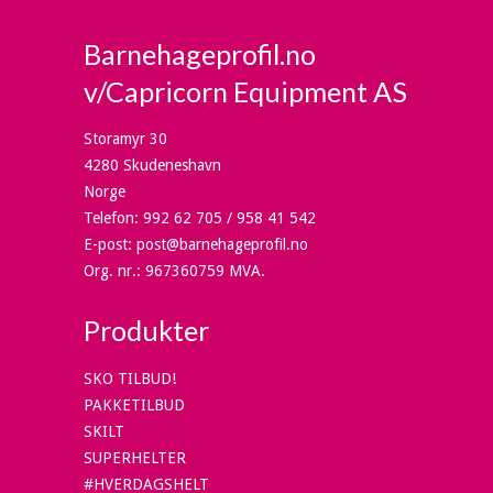
Barnehageprofil.no
v/Capricorn Equipment AS
Storamyr 30
4280 Skudeneshavn
Norge
Telefon
:
992 62 705 / 958 41 542
E-post
:
post@barnehageprofil.no
Org. nr.
:
967360759 MVA.
Produkter
SKO TILBUD!
PAKKETILBUD
SKILT
SUPERHELTER
#HVERDAGSHELT