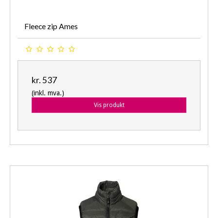
Fleece zip Ames
kr. 537
(inkl. mva.)
Vis produkt