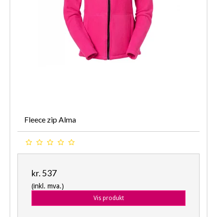
Fleece zip Alma
kr. 537
(inkl. mva.)
Vis produkt