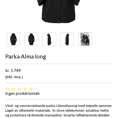
Parka Alma long
kr. 1.749
(inkl. mva.)
Ingen produktomtale
Vind- og vannavstøtende parka i damefasong med teipede sømmer.
Laget av slitesterkt materiale. To store sidelommer, avtakbar hette
og justerbare skrånende mansjetter. Smarte reflekterende detaljer