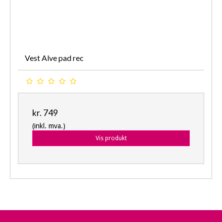
Vest Alve pad rec
kr. 749
(inkl. mva.)
Vis produkt