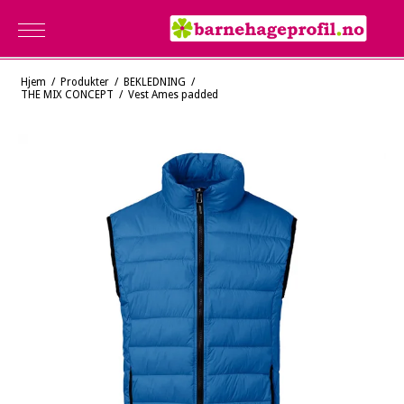
Hjem
/
Produkter
/
BEKLEDNING
/
THE MIX CONCEPT
/
Vest Ames padded