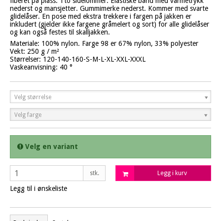
fiberet på plass. Tto sidelommer. Elastiske bånd med varmetrykk
nederst og mansjetter. Gummimerke nederst. Kommer med svarte
glidelåser. En pose med ekstra trekkere i fargen på jakken er
inkludert (gjelder ikke fargene gråmelert og sort) for alle glidelåser
og kan også festes til skalljakken.
Materiale: 100% nylon. Farge 98 er 67% nylon, 33% polyester
Vekt: 250 g / m²
Størrelser: 120-140-160-S-M-L-XL-XXL-XXXL
Vaskeanvisning: 40 °
Velg størrelse
Velg farge
Velg en variant
stk.
Legg i kurv
Legg til i ønskeliste