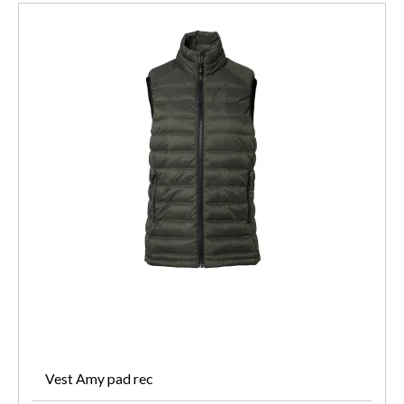
Vest Amy pad rec