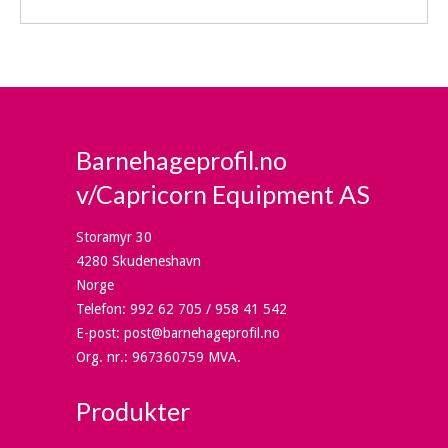
Barnehageprofil.no
v/Capricorn Equipment AS
Storamyr 30
4280 Skudeneshavn
Norge
Telefon
:
992 62 705 / 958 41 542
E-post
:
post@barnehageprofil.no
Org. nr.
:
967360759 MVA.
Produkter