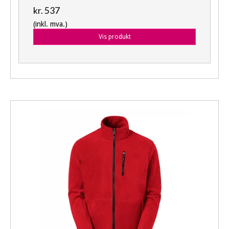
kr. 537
(inkl. mva.)
Vis produkt