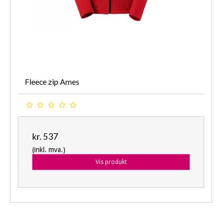
Fleece zip Ames
kr. 537
(inkl. mva.)
Vis produkt