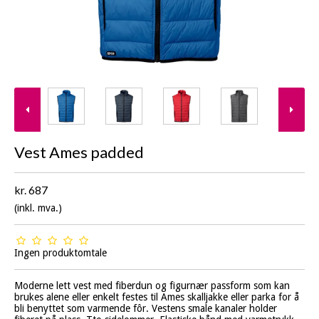
Vest Ames padded
kr. 687
(inkl. mva.)
Ingen produktomtale
Moderne lett vest med fiberdun og figurnær passform som kan
brukes alene eller enkelt festes til Ames skalljakke eller parka for å
bli benyttet som varmende fôr. Vestens smale kanaler holder