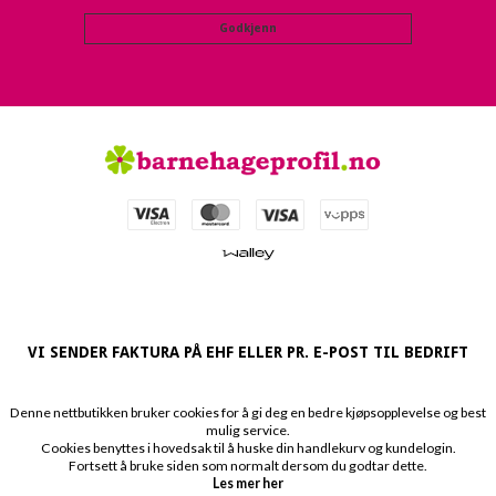
Godkjenn
VI SENDER FAKTURA PÅ EHF ELLER PR. E-POST TIL BEDRIFT
Denne nettbutikken bruker cookies for å gi deg en bedre kjøpsopplevelse og best
mulig service.
Cookies benyttes i hovedsak til å huske din handlekurv og kundelogin.
Fortsett å bruke siden som normalt dersom du godtar dette.
Les mer her