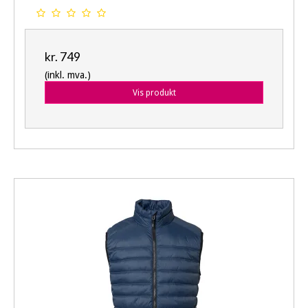
kr. 749
(inkl. mva.)
Vis produkt