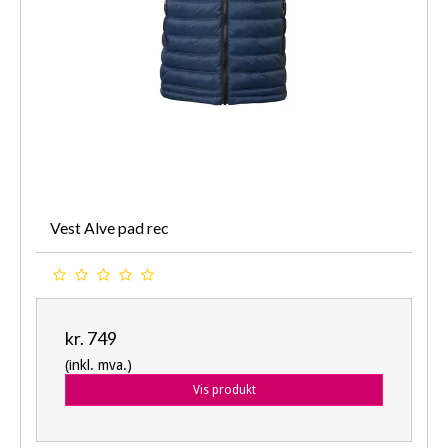
Vest Alve pad rec
kr. 749
(inkl. mva.)
Vis produkt