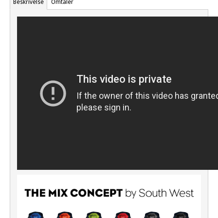
Beskrivelse
Omtaler