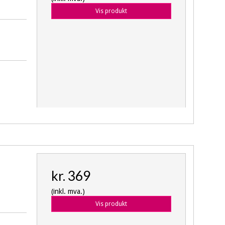
Vis produkt
kr. 369
(inkl. mva.)
Vis produkt