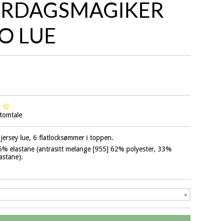
RDAGSMAGIKER
O LUE
tomtale
jersey lue, 6 flatlocksømmer i toppen.
% elastane (antrasitt melange [955] 62% polyester, 33%
astane).