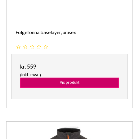
Folgefonna baselayer, unisex
kr. 559
(inkl. mva.)
Vis produkt