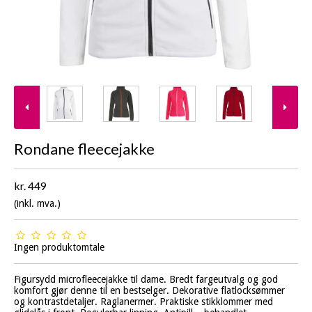
Rondane fleecejakke
kr. 449
(inkl. mva.)
Ingen produktomtale
Figursydd microfleecejakke til dame. Bredt fargeutvalg og god
komfort gjør denne til en bestselger. Dekorative flatlocksømmer
og kontrastdetaljer. Raglanermer. Praktiske stikklommer med