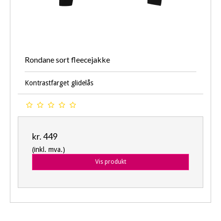
Rondane sort fleecejakke
Kontrastfarget glidelås
kr. 449
(inkl. mva.)
Vis produkt