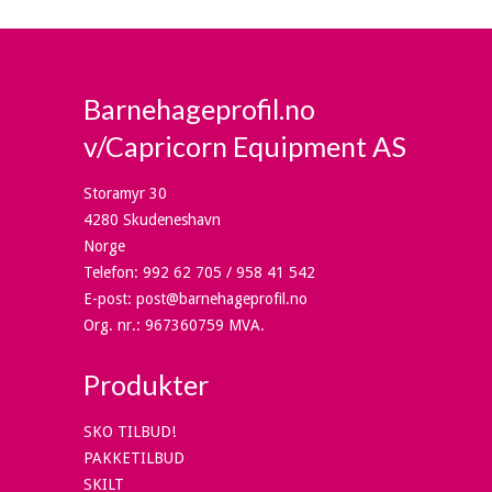
Barnehageprofil.no
v/Capricorn Equipment AS
Storamyr 30
4280 Skudeneshavn
Norge
Telefon
:
992 62 705 / 958 41 542
E-post
:
post@barnehageprofil.no
Org. nr.
:
967360759 MVA.
Produkter
SKO TILBUD!
PAKKETILBUD
SKILT