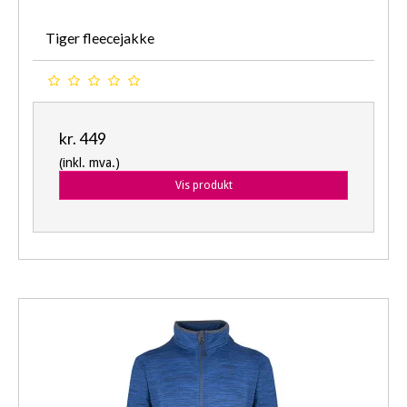
Tiger fleecejakke
kr. 449
(inkl. mva.)
Vis produkt