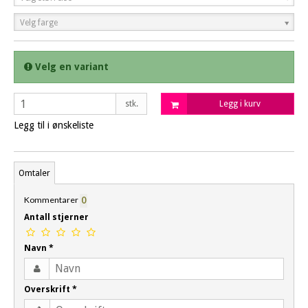
Velg farge
Velg en variant
stk.
Legg i kurv
Legg til i ønskeliste
Omtaler
Kommentarer
0
Antall stjerner
Navn
*
Overskrift
*