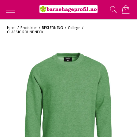
0
Hjem
/
Produkter
/
BEKLEDNING
/
College
/
CLASSIC ROUNDNECK