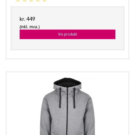
kr. 449
(inkl. mva.)
Vis produkt