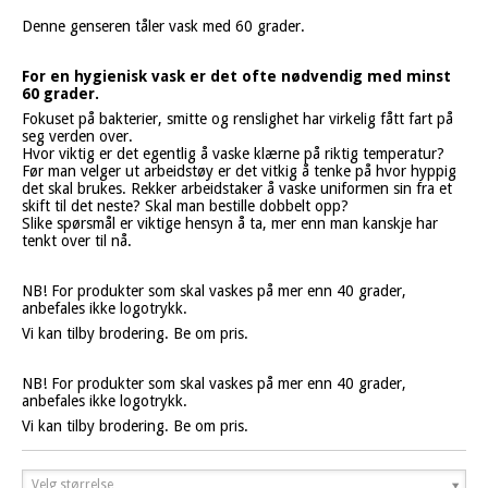
Denne genseren tåler vask med 60 grader.
For en hygienisk vask er det ofte nødvendig med minst
60 grader.
Fokuset på bakterier, smitte og renslighet har virkelig fått fart på
seg verden over.
Hvor viktig er det egentlig å vaske klærne på riktig temperatur?
Før man velger ut arbeidstøy er det vitkig å tenke på hvor hyppig
det skal brukes. Rekker arbeidstaker å vaske uniformen sin fra et
skift til det neste? Skal man bestille dobbelt opp?
Slike spørsmål er viktige hensyn å ta, mer enn man kanskje har
tenkt over til nå.
NB! For produkter som skal vaskes på mer enn 40 grader,
anbefales ikke logotrykk.
Vi kan tilby brodering. Be om pris.
NB! For produkter som skal vaskes på mer enn 40 grader,
anbefales ikke logotrykk.
Vi kan tilby brodering. Be om pris.
Velg størrelse