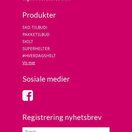
Produkter
SKO TILBUD!
PAKKETILBUD
SKILT
SUPERHELTER
#HVERDAGSHELT
Vis mer
Sosiale medier
Registrering nyhetsbrev