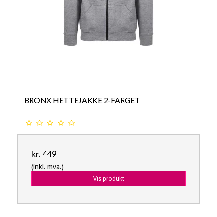
BRONX HETTEJAKKE 2-FARGET
kr. 449
(inkl. mva.)
Vis produkt