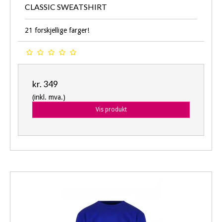
CLASSIC SWEATSHIRT
21 forskjellige farger!
kr. 349
(inkl. mva.)
Vis produkt