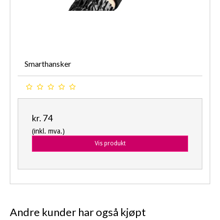
Smarthansker
kr. 74
(inkl. mva.)
Vis produkt
Andre kunder har også kjøpt