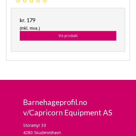
kr. 179
(inkl. mva.)
Vis produkt
Barnehageprofil.no
v/Capricorn Equipment AS
Storamyr 30
4280 Skudeneshavn