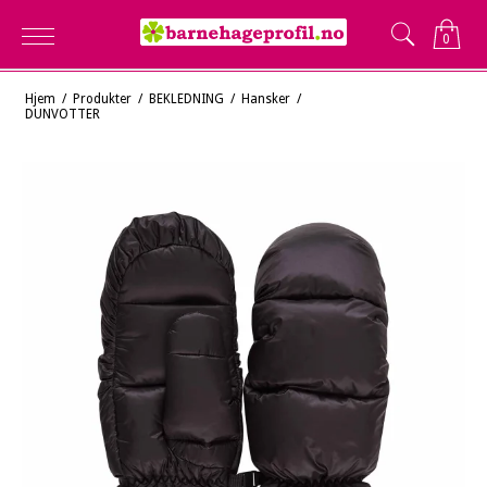
0
Hjem
/
Produkter
/
BEKLEDNING
/
Hansker
/
DUNVOTTER