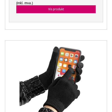
(inkl. mva.)
Vis produkt