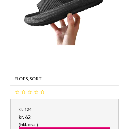
FLOPS, SORT
kr. 124
kr. 62
(inkl. mva.)