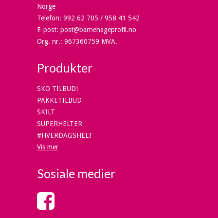
Norge
Telefon
:
992 62 705 / 958 41 542
E-post
:
post@barnehageprofil.no
Org. nr.
:
967360759 MVA.
Produkter
SKO TILBUD!
PAKKETILBUD
SKILT
SUPERHELTER
#HVERDAGSHELT
Vis mer
Sosiale medier