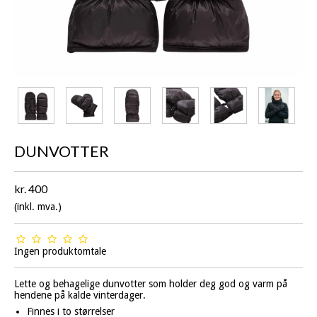
DUNVOTTER
kr. 400
(inkl. mva.)
Ingen produktomtale
Lette og behagelige dunvotter som holder deg god og varm på
hendene på kalde vinterdager.
Finnes i to størrelser