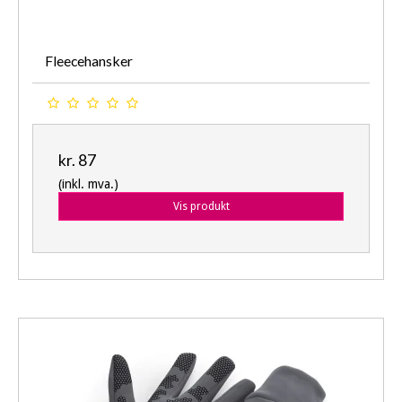
Fleecehansker
kr. 87
(inkl. mva.)
Vis produkt