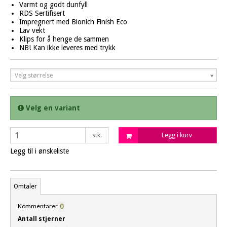
Varmt og godt dunfyll
RDS Sertifisert
Impregnert med Bionich Finish Eco
Lav vekt
Klips for å henge de sammen
NB! Kan ikke leveres med trykk
Velg størrelse
Velg en variant
stk.
Legg i kurv
Legg til i ønskeliste
Omtaler
Kommentarer
0
Antall stjerner