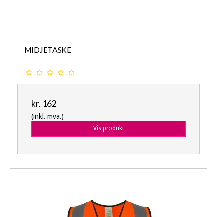
MIDJETASKE
kr. 162
(inkl. mva.)
Vis produkt