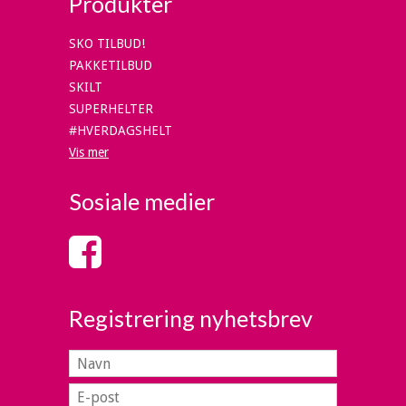
Produkter
SKO TILBUD!
PAKKETILBUD
SKILT
SUPERHELTER
#HVERDAGSHELT
Vis mer
Sosiale medier
Registrering nyhetsbrev