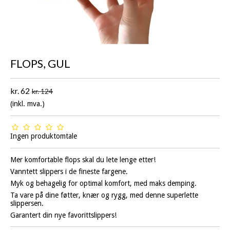
FLOPS, GUL
kr. 62
kr. 124
(inkl. mva.)
Ingen produktomtale
Mer komfortable flops skal du lete lenge etter!
Vanntett slippers i de fineste fargene.
Myk og behagelig for optimal komfort, med maks demping.
Ta vare på dine føtter, knær og rygg, med denne superlette
slippersen.
Garantert din nye favorittslippers!