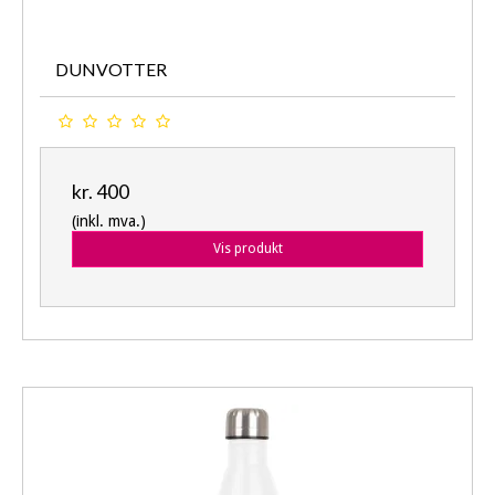
DUNVOTTER
kr. 400
(inkl. mva.)
Vis produkt