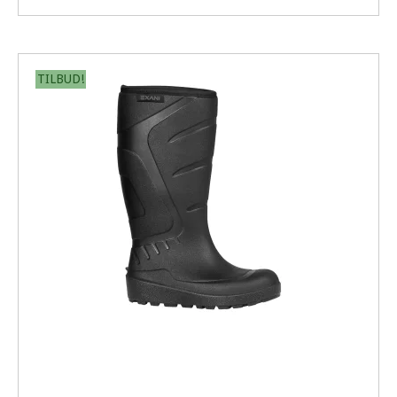
TILBUD!