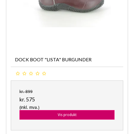
DOCK BOOT "LISTA" BURGUNDER
kr. 899
kr. 575
(inkl. mva.)
Vis produkt