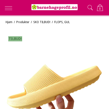
0
Hjem
/
Produkter
/
SKO TILBUD!
/
FLOPS, GUL
TILBUD!