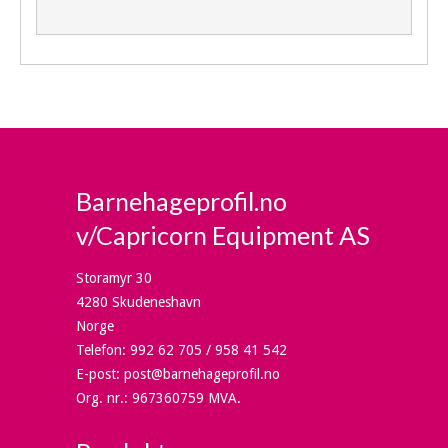
Barnehageprofil.no
v/Capricorn Equipment AS
Storamyr 30
4280 Skudeneshavn
Norge
Telefon
:
992 62 705 / 958 41 542
E-post
:
post@barnehageprofil.no
Org. nr.
:
967360759 MVA.