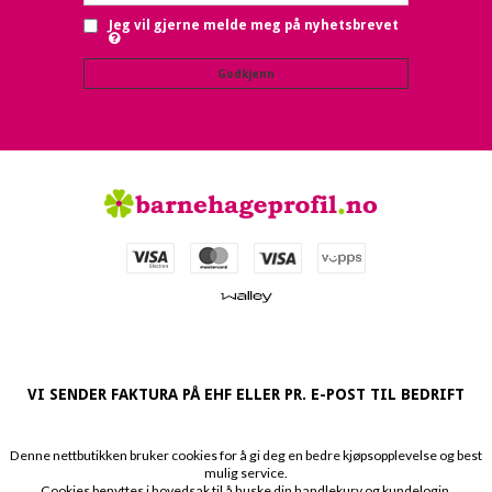
Jeg vil gjerne melde meg på nyhetsbrevet
Godkjenn
VI SENDER FAKTURA PÅ EHF ELLER PR. E-POST TIL BEDRIFT
Denne nettbutikken bruker cookies for å gi deg en bedre kjøpsopplevelse og best
mulig service.
Cookies benyttes i hovedsak til å huske din handlekurv og kundelogin.