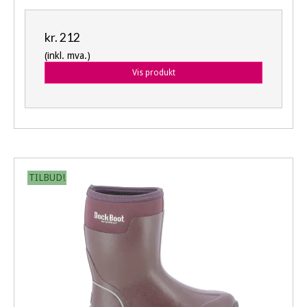
kr. 212
(inkl. mva.)
Vis produkt
TILBUD!