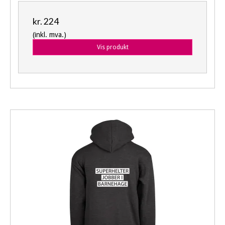
kr. 224
(inkl. mva.)
Vis produkt