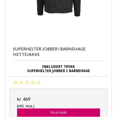
SUPERHELTER JOBBER I BARNEHAGE
HETTEJAKKE
INKLUDERT TRYKK
SUPERHELTER JOBBER I BARNEHAGE
kr. 469
(inkl. mva.)
Vis produkt