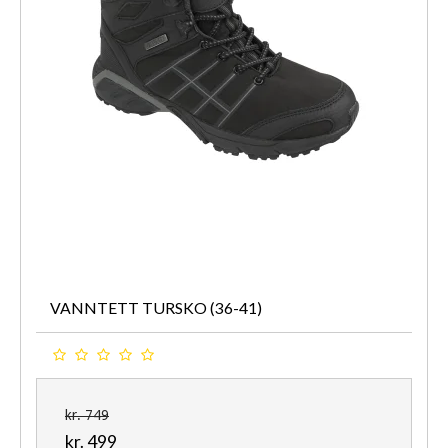
VANNTETT TURSKO (36-41)
kr. 749
kr. 499