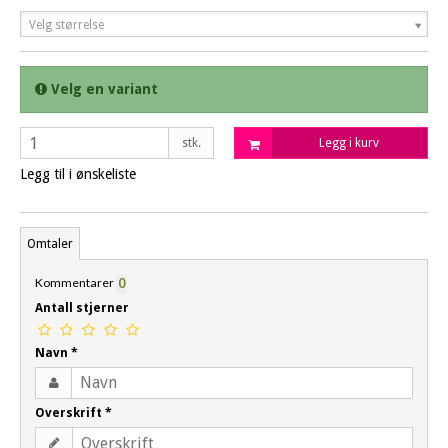
Velg størrelse
Velg en variant
stk.
Legg i kurv
Legg til i ønskeliste
Omtaler
Kommentarer
0
Antall stjerner
Navn
*
Overskrift
*