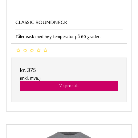
CLASSIC ROUNDNECK
Tåler vask med høy temperatur på 60 grader.
kr. 375
(inkl. mva.)
Vis produkt