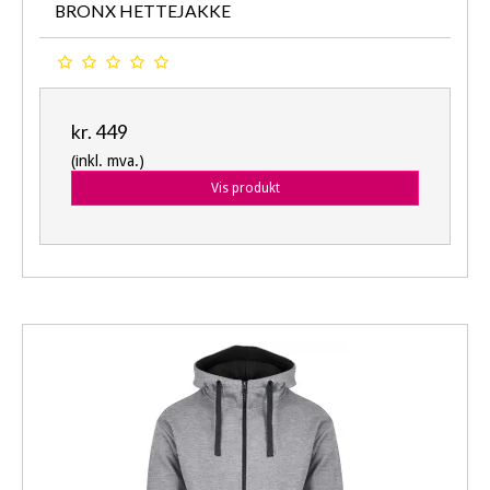
BRONX HETTEJAKKE
kr. 449
(inkl. mva.)
Vis produkt