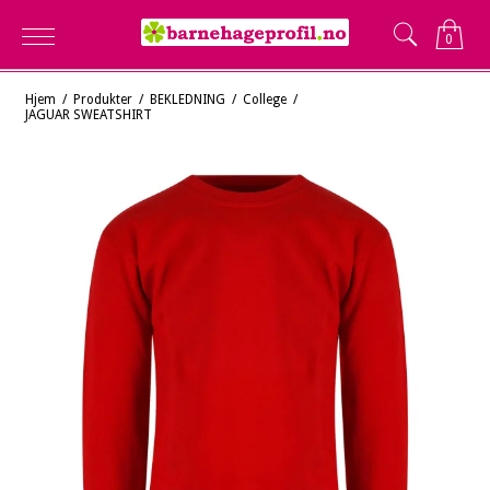
0
Hjem
/
Produkter
/
BEKLEDNING
/
College
/
JAGUAR SWEATSHIRT