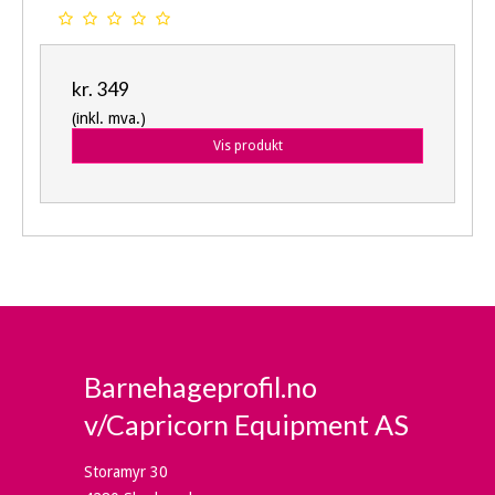
kr. 349
(inkl. mva.)
Vis produkt
Barnehageprofil.no
v/Capricorn Equipment AS
Storamyr 30