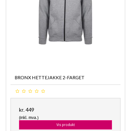
BRONX HETTEJAKKE 2-FARGET
kr. 449
(inkl. mva.)
Vis produkt