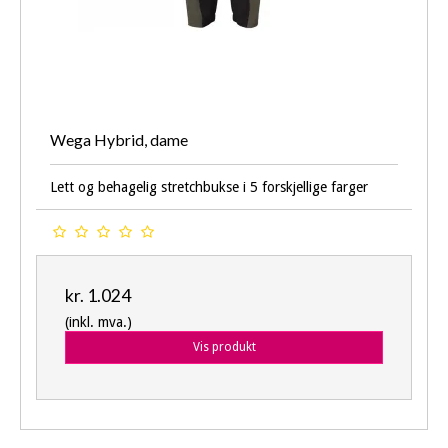
Wega Hybrid, dame
Lett og behagelig stretchbukse i 5 forskjellige farger
kr. 1.024
(inkl. mva.)
Vis produkt