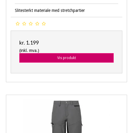
Slitesterkt materiale med stretchpartier
kr. 1.199
(inkl. mva.)
Vis produkt