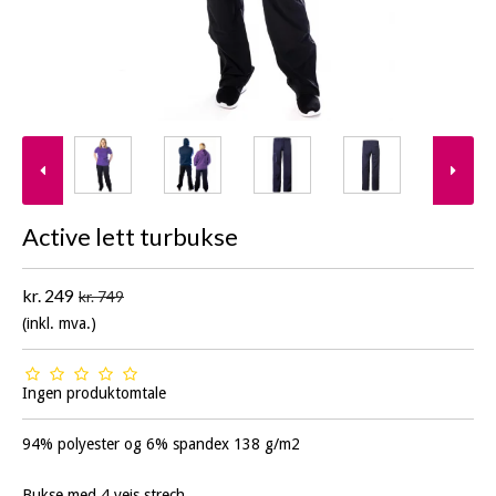
Active lett turbukse
kr. 249
kr. 749
(inkl. mva.)
Ingen produktomtale
94% polyester og 6% spandex 138 g/m2
Bukse med 4 veis strech