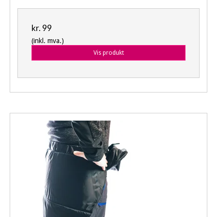
kr. 99
(inkl. mva.)
Vis produkt