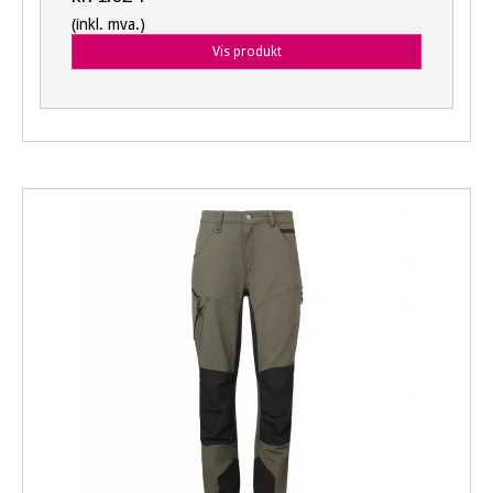
(inkl. mva.)
Vis produkt