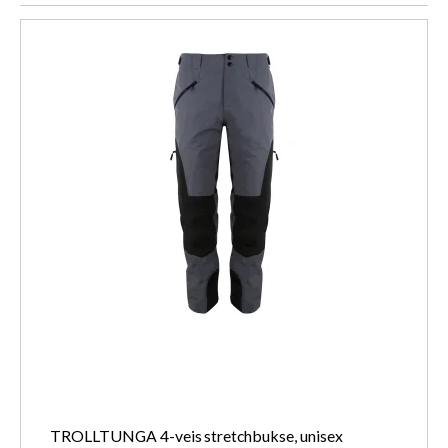
TROLLTUNGA 4-veis stretchbukse, unisex