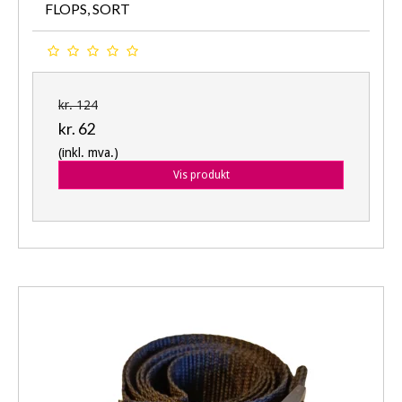
FLOPS, SORT
kr. 124
kr. 62
(inkl. mva.)
Vis produkt