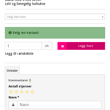
Lett og bevegelig turbukse
Velg størrelse
Velg en variant
stk.
Legg i kurv
Legg til i ønskeliste
Omtaler
Kommentarer
0
Antall stjerner
Navn
*